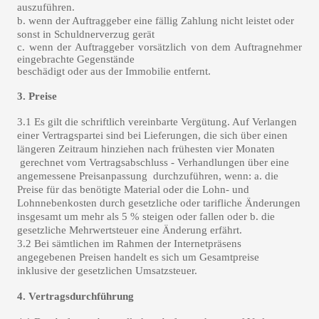
auszuführen.
b. wenn der Auftraggeber eine fällig Zahlung nicht leistet oder
sonst in Schuldnerverzug gerät
c. wenn der Auftraggeber vorsätzlich von dem Auftragnehmer
eingebrachte Gegenstände
beschädigt oder aus der Immobilie entfernt.
3. Preise
3.1 Es gilt die schriftlich vereinbarte Vergütung. Auf Verlangen
einer Vertragspartei sind bei Lieferungen, die sich über einen
längeren Zeitraum hinziehen nach frühesten vier Monaten
gerechnet vom Vertragsabschluss - Verhandlungen über eine
angemessene Preisanpassung durchzuführen, wenn: a. die
Preise für das benötigte Material oder die Lohn- und
Lohnnebenkosten durch gesetzliche oder tarifliche Änderungen
insgesamt um mehr als 5 % steigen oder fallen oder b. die
gesetzliche Mehrwertsteuer eine Änderung erfährt.
3.2 Bei sämtlichen im Rahmen der Internetpräsens
angegebenen Preisen handelt es sich um Gesamtpreise
inklusive der gesetzlichen Umsatzsteuer.
4. Vertragsdurchführung