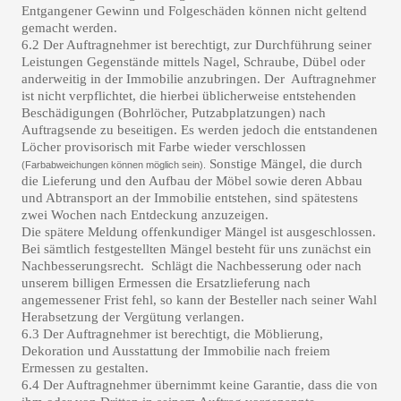
Entgangener Gewinn und Folgeschäden können nicht geltend
gemacht werden.
6.2 Der Auftragnehmer ist berechtigt, zur Durchführung seiner
Leistungen Gegenstände mittels Nagel, Schraube, Dübel oder
anderweitig in der Immobilie anzubringen. Der Auftragnehmer
ist nicht verpflichtet, die hierbei üblicherweise entstehenden
Beschädigungen (Bohrlöcher, Putzabplatzungen) nach
Auftragsende zu beseitigen. Es werden jedoch die entstandenen
Löcher provisorisch mit Farbe wieder verschlossen
Sonstige Mängel, die durch
(Farbabweichungen können möglich sein).
die Lieferung und
den Aufbau der Möbel sowie deren Abbau
und Abtransport an der Immobilie entstehen, sind spätestens
zwei Wochen nach Entdeckung anzuzeigen.
Die spätere Meldung offenkundiger Mängel ist ausgeschlossen.
Bei sämtlich festgestellten Mängel besteht für uns zunächst ein
Nachbesserungsrecht. Schlägt die Nachbesserung oder nach
unserem billigen Ermessen die Ersatzlieferung nach
angemessener Frist fehl, so kann der Besteller nach seiner Wahl
Herabsetzung der Vergütung verlangen.
6.3 Der Auftragnehmer ist berechtigt, die Möblierung,
Dekoration und Ausstattung der Immobilie nach freiem
Ermessen zu gestalten.
6.4 Der Auftragnehmer übernimmt keine Garantie, dass die von