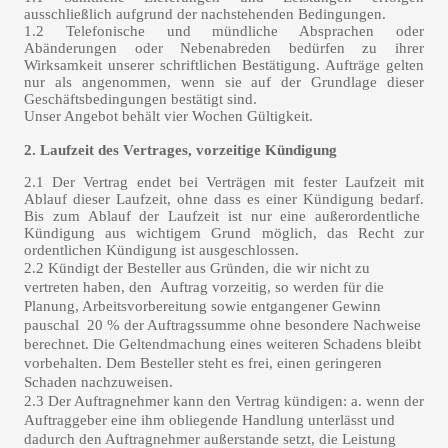
ausschließlich aufgrund der nachstehenden Bedingungen.
1.2 Telefonische und mündliche Absprachen oder
Abänderungen oder Nebenabreden bedürfen zu ihrer
Wirksamkeit unserer schriftlichen Bestätigung. Aufträge gelten
nur als angenommen, wenn sie auf der Grundlage dieser
Geschäftsbedingungen bestätigt sind.
Unser Angebot behält vier Wochen Gültigkeit.
2. Laufzeit des Vertrages, vorzeitige Kündigung
2.1 Der Vertrag endet bei Verträgen mit fester Laufzeit mit
Ablauf dieser Laufzeit, ohne dass es einer Kündigung bedarf.
Bis zum Ablauf der Laufzeit ist nur eine außerordentliche
Kündigung aus wichtigem Grund möglich, das Recht zur
ordentlichen Kündigung ist ausgeschlossen.
2.2 Kündigt der Besteller aus Gründen, die wir nicht zu
vertreten haben, den Auftrag vorzeitig, so werden für die
Planung, Arbeitsvorbereitung sowie entgangener Gewinn
pauschal 20 % der Auftragssumme ohne besondere Nachweise
berechnet. Die Geltendmachung eines weiteren Schadens bleibt
vorbehalten. Dem Besteller steht es frei, einen geringeren
Schaden nachzuweisen.
2.3 Der Auftragnehmer kann den Vertrag kündigen: a. wenn der
Auftraggeber eine ihm obliegende Handlung unterlässt und
dadurch den Auftragnehmer außerstande setzt, die Leistung