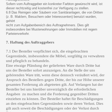
Sofern vom Auftraggeber ein konkreter Farbton gewünscht wird, ist
dieser rechtzeitig und kostenfrei zur Verfügung zu stellen.
6.8 Das Reinigen oder Säubern von Sanitäranlagen, die von Dritten
(z. B. Maklern, Besuchern oder Interessenten) benutzt wurden,
gehört
nicht zum Aufgabenbereich des Auftragnehmers. Dies gilt
insbesondere bei Musterwohnungen oder Immobilien mit regem
Parteienverkehr.
7. Haftung des Auftraggebers
7.1
Der Besteller verpflichtet sich, die eingebrachten
Gegenstände, insbesondere die Möbel, sorgfältig zu verwahren
und pfleglich zu behandeln.
Eine etwaige Pfändung der gelieferten Ware durch Dritte hat
uns der Besteller sofort anzuzeigen. An die Stelle der uns
gehörenden Ware tritt, wenn diese dennoch veräußert wird, der
Anspruch des Bestellers gegen Dritte, der bis zur Höhe
unserer
gesamten Forderung als abgetreten gilt. Auf Verlangen hat der
Besteller bei uns hierüber unverzüglich die erforderlichen
Angaben zu machen und die Forderung gegenüber Dritten
einziehen zu können. Der Besteller haftet für Beschädigungen
an den eingebrachten Gegenständen sowie deren Verlust. Dies
gilt auch soweit die Beschädigungen oder der Verlust durch