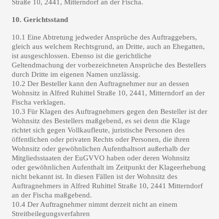
Straße 10, 2441, Mitterndorf an der Fischa.
10. Gerichtsstand
10.1 Eine Abtretung jedweder Ansprüche des Auftraggebers,
gleich aus welchem Rechtsgrund, an Dritte, auch an Ehegatten,
ist ausgeschlossen. Ebenso ist die gerichtliche
Geltendmachung der vorbezeichneten Ansprüche des Bestellers
durch Dritte im eigenen Namen unzlässig.
10.2 Der Besteller kann den Auftragnehmer nur an dessen
Wohnsitz in Alfred Ruhittel Straße 10, 2441, Mitterndorf an der
Fischa verklagen.
10.3 Für Klagen des Auftragnehmers gegen den Besteller ist der
Wohnsitz des Bestellers maßgebend, es sei denn die Klage
richtet sich gegen Vollkaufleute,
juristische Personen des
öffentlichen oder privaten Rechts oder Personen, die ihren
Wohnsitz oder gewöhnlichen Aufenthaltsort außerhalb der
Mitgliedsstaaten der EuGVVO haben oder deren Wohnsitz
oder gewöhnlichen Aufenthalt im Zeitpunkt der Klageerhebung
nicht
bekannt ist. In diesen Fällen
ist der
Wohnsitz des
Auftragnehmers in Alfred Ruhittel Straße 10, 2441 Mitterndorf
an der Fischa maßgebend.
10.4 Der Auftragnehmer nimmt derzeit nicht an einem
Streitbeilegungsverfahren