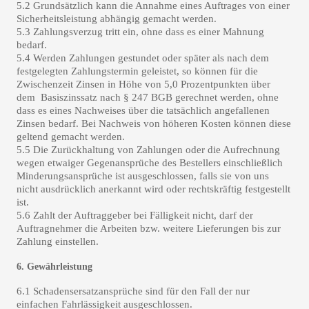
5.2 Grundsätzlich kann die Annahme eines Auftrages von einer
Sicherheitsleistung abhängig gemacht werden.
5.3 Zahlungsverzug tritt ein, ohne dass es einer Mahnung
bedarf.
5.4 Werden Zahlungen gestundet oder später als nach dem
festgelegten Zahlungstermin geleistet, so können für die
Zwischenzeit Zinsen in Höhe von 5,0 Prozentpunkten über
dem Basiszinssatz nach § 247 BGB gerechnet werden, ohne
dass es eines Nachweises über die tatsächlich angefallenen
Zinsen bedarf. Bei Nachweis von höheren Kosten können diese
geltend gemacht werden.
5.5 Die Zurückhaltung von Zahlungen oder die Aufrechnung
wegen etwaiger Gegenansprüche des Bestellers einschließlich
Minderungsansprüche ist ausgeschlossen, falls sie von uns
nicht ausdrücklich anerkannt wird oder rechtskräftig festgestellt
ist.
5.6 Zahlt der Auftraggeber bei Fälligkeit nicht, darf der
Auftragnehmer die Arbeiten bzw. weitere Lieferungen bis zur
Zahlung einstellen.
6. Gewährleistung
6.1 Schadensersatzansprüche sind für den Fall der nur
einfachen Fahrlässigkeit ausgeschlossen.