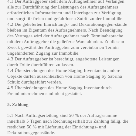
4.1 Der Auftraggeber stellt dem Auftragnehmer auf Verlangen
alle zur Durchführung der Leistungen des Auftragnehmers
erforderlichen Informationen
und Unterlagen zur Verfügung
und sorgt für freien und gefahrlosen Zutritt zu der Immobilie.
4.2 Die gelieferten Einrichtungs- und Dekorationsgegen-stände
bleiben im Eigentum des Auftragnehmers. Nach Beendigung
des Vertrages wird der Auftragnehmer nach Terminabsprache
mit dem Auftraggeber die gelieferte Ware abholen. Zu diesem
Zweck gewährt der Auftraggeber zum vereinbarten Termin
ungehinderten Zugang zur Immobilie.
4.3 Der Auftraggeber ist berechtigt, angebotene Leistungen
durch Dritte durchführen zu lassen.
4.4 Übersiedelungen des Home Staging Inventars in andere
Objekte dürfen ausschließlich von Home Staging by Sabrina
Schulz durchgeführt werden.
4.5 Übersiedelungen des Home Staging Inventar durch
Fremdunternehmen sind nicht gestattet.
5. Zahlung
5.1 Nach Auftragserteilung sind 50 % der Auftragssumme
innerhalb 5 Tagen nach Rechnungserhalt zur Zahlung fällig, die
restlichen 50 % mit Lieferung der Einrichtungs- und
Dekorationsgegenstände.