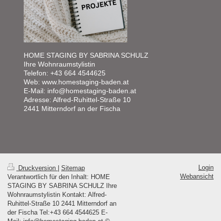
HOME STAGING BY SABRINA SCHULZ
Ihre Wohnraumstylistin
Telefon: +43 664 4544625
Web: www.homestaging-baden.at
E-Mail: info@homestaging-baden.at
Adresse: Alfred-Ruhittel-Straße 10
2441 Mitterndorf an der Fischa
Login
Druckversion
|
Sitemap
Webansicht
Verantwortlich für den Inhalt: HOME
STAGING BY SABRINA SCHULZ Ihre
Wohnraumstylistin Kontakt: Alfred-
Ruhittel-Straße 10 2441 Mitterndorf an
der Fischa Tel:+43 664 4544625 E-