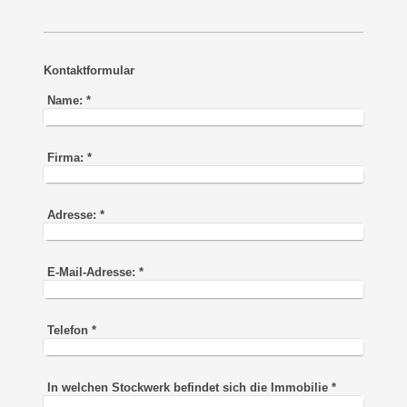
Kontaktformular
Name:
*
Firma:
*
Adresse:
*
E-Mail-Adresse:
*
Telefon
*
In welchen Stockwerk befindet sich die Immobilie
*