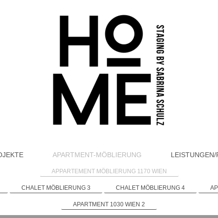
OJEKTE
APARTMENT-MÖBLIERUNG
LEISTUNGEN/
APPARTEMENT MÖBLIERUNG 1170 WIEN
CHALET MÖBLIERUNG 3
CHALET MÖBLIERUNG 4
AP
APARTMENT 1030 WIEN 2