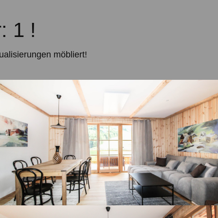
 1 !
lisierungen möbliert!